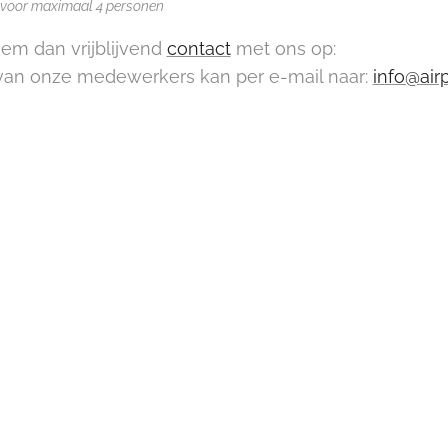
xi voor maximaal 4 personen
em dan vrijblijvend
contact
met ons op:
an onze medewerkers kan per e-mail naar:
info@air