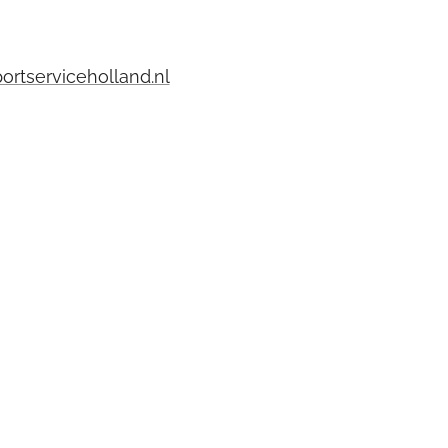
portserviceholland.nl