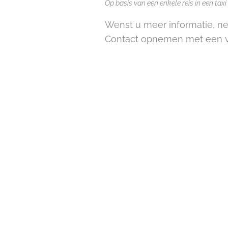
Op basis van een enkele reis in een ta
Wenst u meer informatie, ne
Contact opnemen met een v