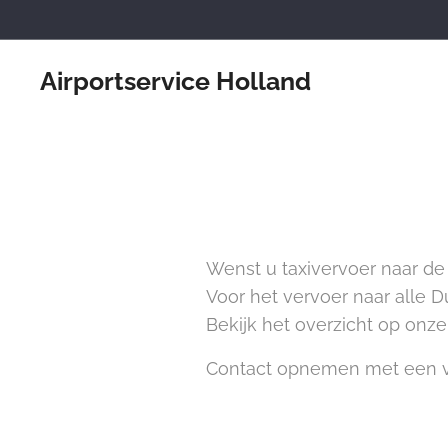
Airportservice Holland
Wenst u taxivervoer naar de 
Voor het vervoer naar alle D
Bekijk het overzicht op onz
Contact opnemen met een v