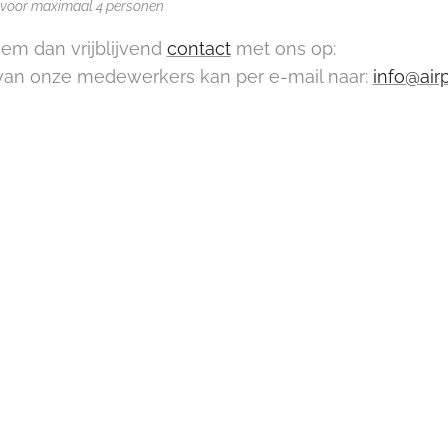
xi voor maximaal 4 personen
em dan vrijblijvend
contact
met ons op:
an onze medewerkers kan per e-mail naar:
info@air