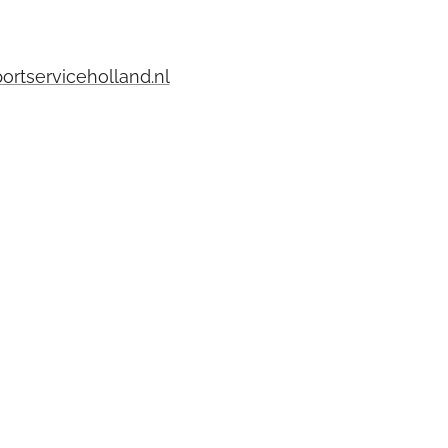
portserviceholland.nl