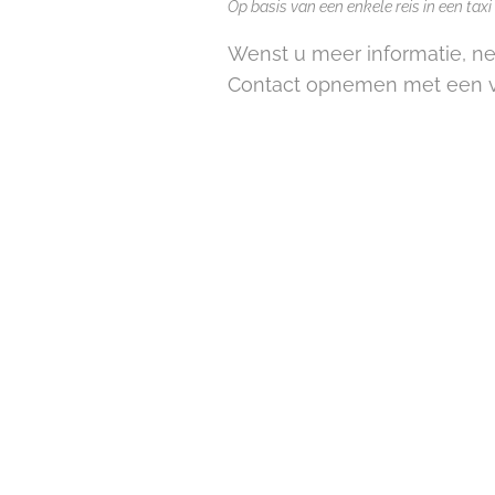
Op basis van een enkele reis in een ta
Wenst u meer informatie, ne
Contact opnemen met een v