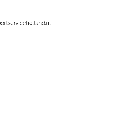
portserviceholland.nl