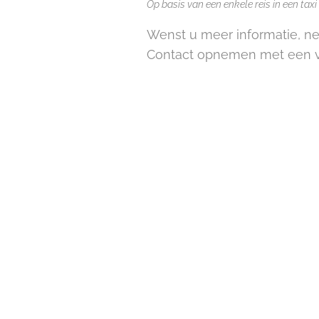
Op basis van een enkele reis in een ta
Wenst u meer informatie, ne
Contact opnemen met een v