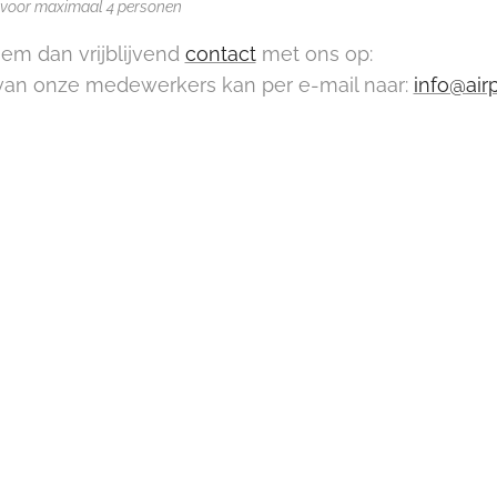
xi voor maximaal 4 personen
em dan vrijblijvend
contact
met ons op:
an onze medewerkers kan per e-mail naar:
info@air