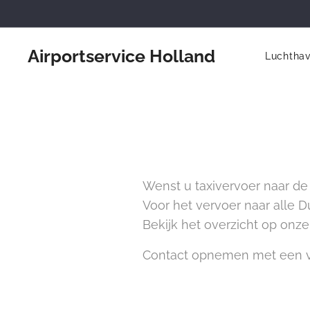
Airportservice Holland
Luchtha
Wenst u taxivervoer naar de 
Voor het vervoer naar alle D
Bekijk het overzicht op onz
Contact opnemen met een v